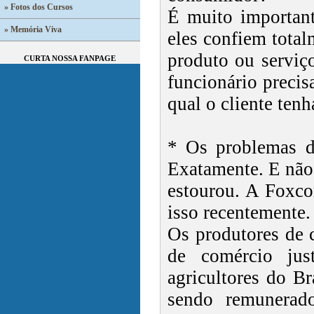
» Fotos dos Cursos
É muito important
» Memória Viva
eles confiem total
produto ou serviç
CURTA NOSSA FANPAGE
funcionário preci
qual o cliente tenh
* Os problemas d
Exatamente. E não 
estourou. A Foxco
isso recentemente.
Os produtores de 
de comércio jus
agricultores do B
sendo remunerad