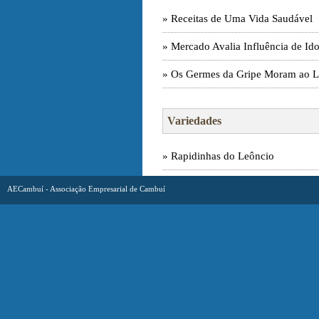
» Receitas de Uma Vida Saudável
» Mercado Avalia Influência de Id
» Os Germes da Gripe Moram ao 
Variedades
» Rapidinhas do Leôncio
AECambuí - Associação Empresarial de Cambuí