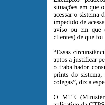
situações em que o
acessar o sistema d
impedido de acessar
aviso ou em que é
clientes) de que foi
“Essas circunstânc
aptos a justificar 
o trabalhador cons
prints do sistema
colegas”, diz a espe
O MTE (Ministér
aplicativo da CTPS