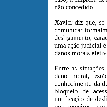
não concedido.
Xavier diz que, se
comunicar formalme
desligamento, carac
uma ação judicial é
danos morais efeti
Entre as situações
dano moral, est
conhecimento da de
bloqueio de aces
notificação de desl
por terceiros, co