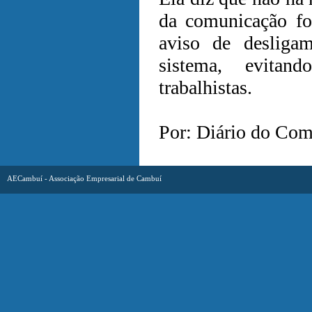
da comunicação fo
aviso de desligam
sistema, evitand
trabalhistas.
Por: Diário do Com
AECambuí - Associação Empresarial de Cambuí