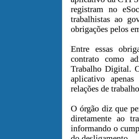
registram no eSoc
trabalhistas ao g
obrigações pelos e
Entre essas obrig
contrato como ad
Trabalho Digital. 
aplicativo apena
relações de trabalho
O órgão diz que p
diretamente ao tr
informando o cumpr
do desligamento.