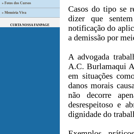
» Fotos dos Cursos
Casos do tipo se r
» Memória Viva
dizer que sente
CURTA NOSSA FANPAGE
notificação do apli
a demissão por mei
A advogada trabalh
A.C. Burlamaqui Ad
em situações como
danos morais caus
não decorre ape
desrespeitoso e a
dignidade do trabal
Exemplos prático