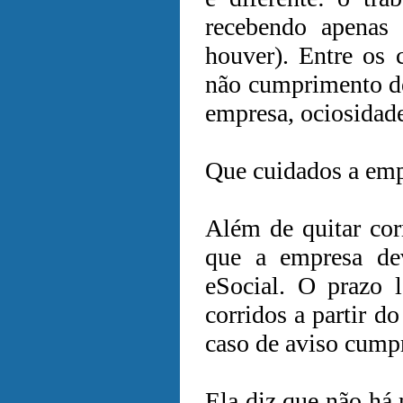
recebendo apenas 
houver). Entre os 
não cumprimento de
empresa, ociosidade
Que cuidados a emp
Além de quitar cor
que a empresa dev
eSocial. O prazo 
corridos a partir d
caso de aviso cump
Ela diz que não há 