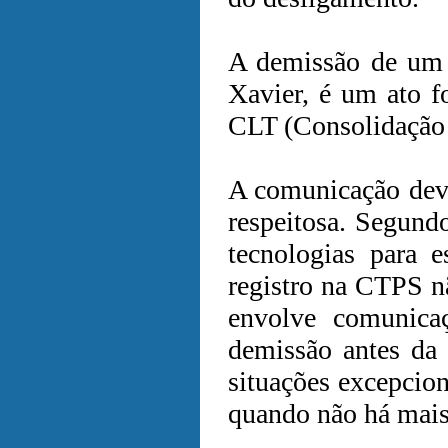
A demissão de um
Xavier, é um ato f
CLT (Consolidação 
A comunicação deve 
respeitosa. Segundo
tecnologias para 
registro na CTPS nã
envolve comunicaç
demissão antes da
situações excepcio
quando não há mais 