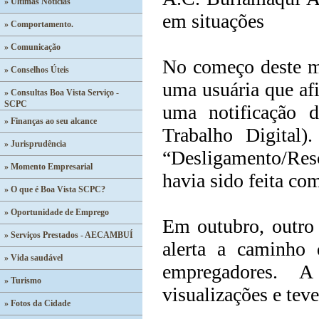
» Últimas Notícias
em situações
» Comportamento.
» Comunicação
No começo deste mê
» Conselhos Úteis
uma usuária que af
» Consultas Boa Vista Serviço -
SCPC
uma notificação d
» Finanças ao seu alcance
Trabalho Digital
» Jurisprudência
“Desligamento/Resc
» Momento Empresarial
havia sido feita co
» O que é Boa Vista SCPC?
» Oportunidade de Emprego
Em outubro, outro 
» Serviços Prestados - AECAMBUÍ
alerta a caminho
» Vida saudável
empregadores. A
» Turismo
visualizações e teve
» Fotos da Cidade