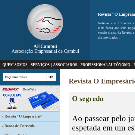
Revista “O Empresá
Notícias e informações v
mais força aos seus neg
versão digital da Revista e
das novidades...
AECambuí
Associação Empresarial de Cambuí
|
|
|
|
QUEM SOMOS
SERVIÇOS
ASSOCIADOS
PROFISSIONAL AUTÔNOMO
Revista O Empresári
O segredo
Ao passear pelo j
» Revista "O Empresário"
espetada em um es
» Banco de Currículo