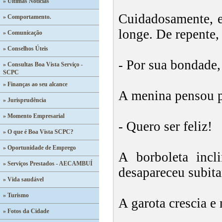
» Últimas Notícias
Cuidadosamente, e
» Comportamento.
longe. De repente, 
» Comunicação
» Conselhos Úteis
- Por sua bondade,
» Consultas Boa Vista Serviço -
SCPC
» Finanças ao seu alcance
A menina pensou p
» Jurisprudência
» Momento Empresarial
- Quero ser feliz!
» O que é Boa Vista SCPC?
» Oportunidade de Emprego
A borboleta incl
» Serviços Prestados - AECAMBUÍ
desapareceu subit
» Vida saudável
» Turismo
A garota crescia e 
» Fotos da Cidade