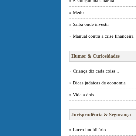
» A solução mais barata
» Medo
» Saiba onde investir
» Manual contra a crise financeira
Humor & Curiosidades
» Criança diz cada coisa...
» Dicas judáicas de economia
» Vida a dois
Jurisprudência & Segurança
» Lucro imobiliário