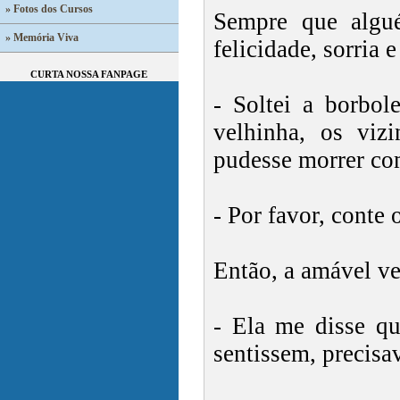
» Fotos dos Cursos
Sempre que algu
» Memória Viva
felicidade, sorria 
CURTA NOSSA FANPAGE
- Soltei a borbol
velhinha, os viz
pudesse morrer co
- Por favor, conte 
Então, a amável ve
- Ela me disse qu
sentissem, precis