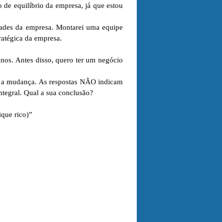
 de equilíbrio da empresa, já que estou
idades da empresa. Montarei uma equipe
ratégica da empresa.
nos. Antes disso, quero ter um negócio
a a mudança. As respostas NÃO indicam
ntegral. Qual a sua conclusão?
ique rico)”