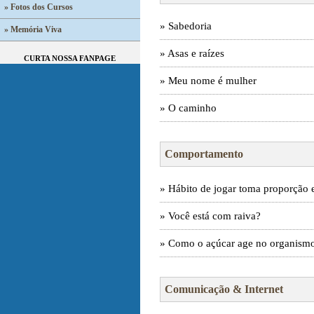
» Fotos dos Cursos
» Sabedoria
» Memória Viva
» Asas e raízes
CURTA NOSSA FANPAGE
» Meu nome é mulher
» O caminho
Comportamento
» Hábito de jogar toma proporção 
» Você está com raiva?
» Como o açúcar age no organism
Comunicação & Internet