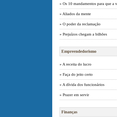
» Os 10 mandamentos para que a vi
» Aliados da mente
» O poder da reclamação
» Prejuízos chegam a bilhões
Empreendedorismo
» A receita do lucro
» Faça do jeito certo
» A dívida dos funcionários
» Prazer em servir
Finanças