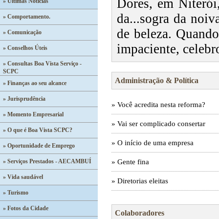
Dores, em Niterói
» Últimas Notícias
da...sogra da noiv
» Comportamento.
de beleza. Quando,
» Comunicação
impaciente, celebr
» Conselhos Úteis
» Consultas Boa Vista Serviço -
SCPC
Administração & Política
» Finanças ao seu alcance
» Jurisprudência
» Você acredita nesta reforma?
» Momento Empresarial
» Vai ser complicado consertar
» O que é Boa Vista SCPC?
» O início de uma empresa
» Oportunidade de Emprego
» Serviços Prestados - AECAMBUÍ
» Gente fina
» Vida saudável
» Diretorias eleitas
» Turismo
» Fotos da Cidade
Colaboradores