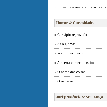
» Imposto de renda sobre ações tra
Humor & Curiosidades
» Cardápio reprovado
» As legítimas
» Prazer inesquecível
» A guerra começou assim
» O nome das coisas
» O remédio
Jurisprudência & Segurança