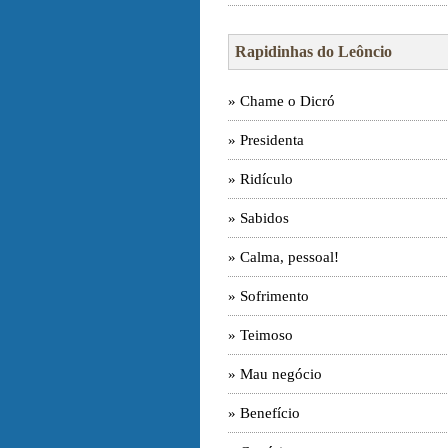
Rapidinhas do Leôncio
» Chame o Dicró
» Presidenta
» Ridículo
» Sabidos
» Calma, pessoal!
» Sofrimento
» Teimoso
» Mau negócio
» Benefício