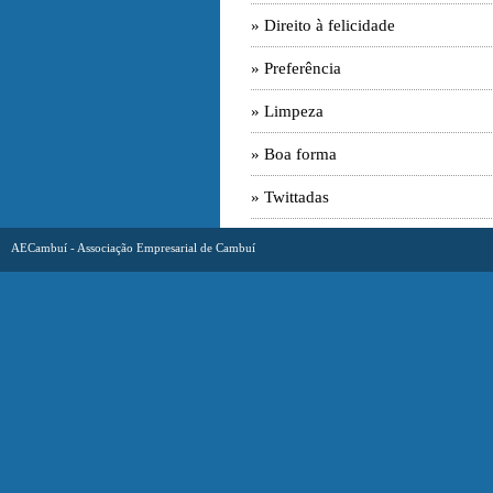
» Direito à felicidade
» Preferência
» Limpeza
» Boa forma
» Twittadas
AECambuí - Associação Empresarial de Cambuí