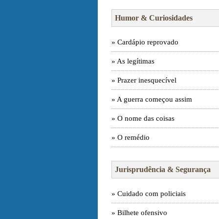
Humor & Curiosidades
» Cardápio reprovado
» As legítimas
» Prazer inesquecível
» A guerra começou assim
» O nome das coisas
» O remédio
Jurisprudência & Segurança
» Cuidado com policiais
» Bilhete ofensivo