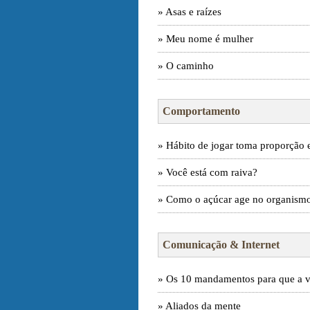
» Asas e raízes
» Meu nome é mulher
» O caminho
Comportamento
» Hábito de jogar toma proporção 
» Você está com raiva?
» Como o açúcar age no organism
Comunicação & Internet
» Os 10 mandamentos para que a vi
» Aliados da mente