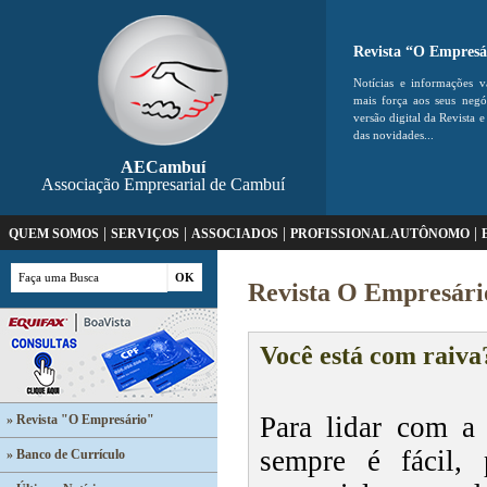
Revista “O Empresá
Notícias e informações v
mais força aos seus neg
versão digital da Revista e
das novidades...
AECambuí
Associação Empresarial de Cambuí
|
|
|
|
QUEM SOMOS
SERVIÇOS
ASSOCIADOS
PROFISSIONAL AUTÔNOMO
Revista O Empresári
Você está com raiva
Para lidar com a
» Revista "O Empresário"
sempre é fácil,
» Banco de Currículo