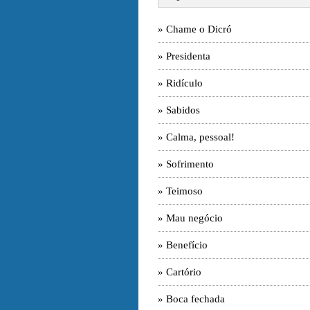
» Chame o Dicró
» Presidenta
» Ridículo
» Sabidos
» Calma, pessoal!
» Sofrimento
» Teimoso
» Mau negócio
» Benefício
» Cartório
» Boca fechada